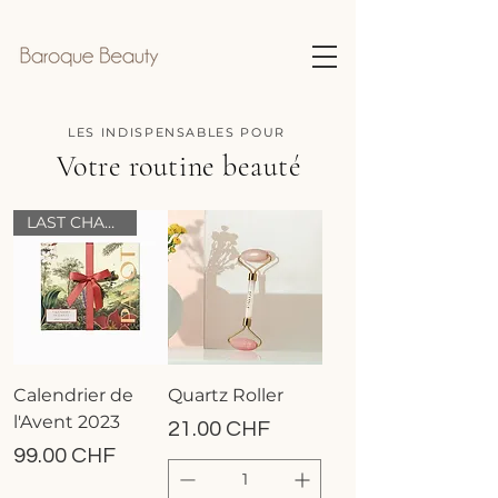
LES INDISPENSABLES POUR
Votre routine beauté
LAST CHANCE!
Calendrier de
Quartz Roller
l'Avent 2023
Prix
21.00 CHF
Prix
99.00 CHF