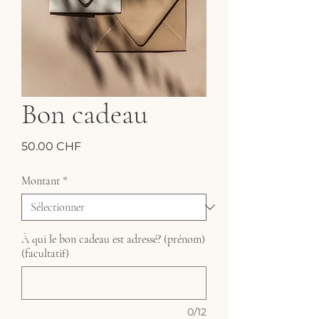
Bon cadeau
Prix
50.00 CHF
Montant
*
À qui le bon cadeau est adressé? (prénom)
(facultatif)
0/12