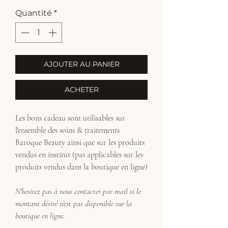
Quantité
*
AJOUTER AU PANIER
ACHETER
Les bons cadeau sont utilisables sur
l'ensemble des soins & traitements
Baroque Beauty ainsi que sur les produits
vendus en institut (pas applicables sur les
produits vendus dans la boutique en ligne)
N'hesitez pas à nous contacter par mail si le
montant désiré n'est pas disponible sur la
boutique en ligne.