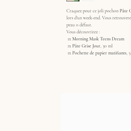
Craquez pour ce joli pochon
Pâte G
lors d'un week-end. Vous retrouvere
peau 0 défaut.
Vous découvrirez :
1x
Morning Mask Teens Dream
1x
Pâte Grise Jour
, 30 ml
1x
Pochette de papier matifiants
, 5