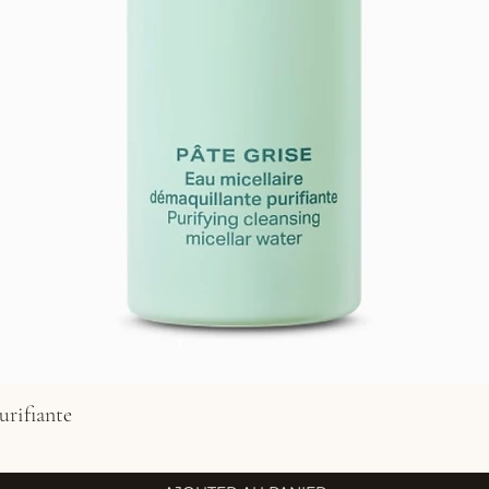
urifiante
Aperçu rapide