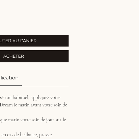
nal
promotionnel
UTER AU PANIER
ACHETER
lication
 sérum habituel, appliquez votre
ream le matin avant votre soin de
que matin votre soin de jour sur le
 en cas de brillance, pressez