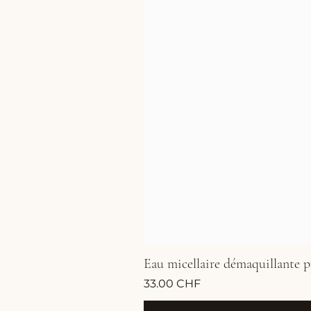
Eau micellaire démaquillante p
Prix
33.00 CHF