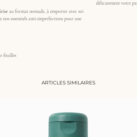
délicatement votre pap
rise
au format nomade, à emporter avec soi
z nos essentiels anti-imperfections pour une
0 feuilles
ARTICLES SIMILAIRES