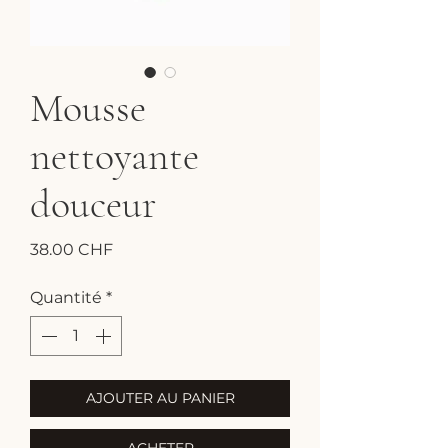
Mousse
nettoyante
douceur
Prix
38.00 CHF
Quantité
*
AJOUTER AU PANIER