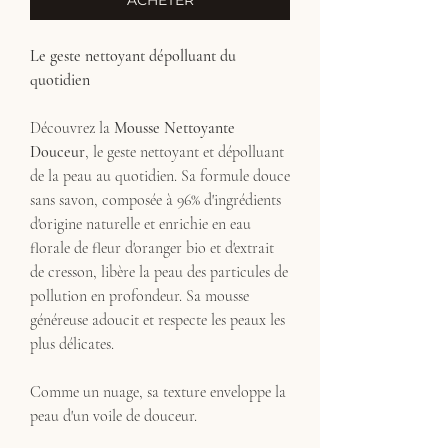
ACHETER
Le geste nettoyant dépolluant du
quotidien
Découvrez la
Mousse Nettoyante
Douceur
, le geste nettoyant et dépolluant
de la peau au quotidien. Sa formule douce
sans savon, composée à 96% d'ingrédients
d'origine naturelle et enrichie en eau
florale de fleur d'oranger bio et d'extrait
de cresson, libère la peau des particules de
pollution en profondeur. Sa mousse
généreuse adoucit et respecte les peaux les
plus délicates.
Comme un nuage, sa texture enveloppe la
peau d'un voile de douceur.