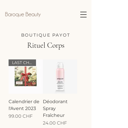
BOUTIQUE PAYOT
Rituel Corps
LAST CHANCE!
Calendrier de
Déodorant
l'Avent 2023
Spray
Fraîcheur
Prix
99.00 CHF
Prix
24.00 CHF