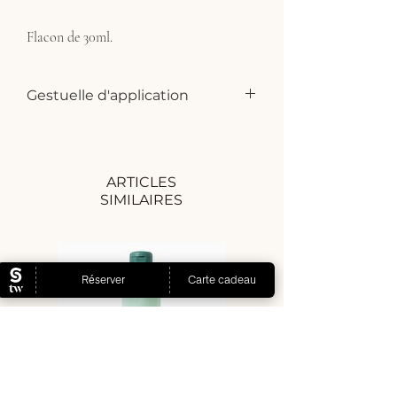
Flacon de 30ml.
Gestuelle d'application
Appliquer chaque matin et/ou soir sur le
visage et le cou parfaitement nettoyés,
avant le soin habituel.
ARTICLES
SIMILAIRES