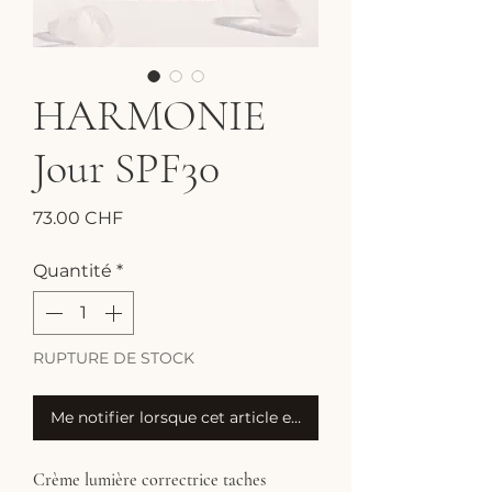
HARMONIE
Jour SPF30
Prix
73.00 CHF
Quantité
*
RUPTURE DE STOCK
Me notifier lorsque cet article est disponible
Crème lumière correctrice taches